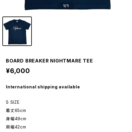
1
/1
BOARD BREAKER NIGHTMARE TEE
¥6,000
International shipping available
S SIZE
着丈65cm
身幅49cm
肩幅42cm