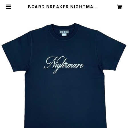
BOARD BREAKER NIGHTMARE
TEE | BOARD BREAKER