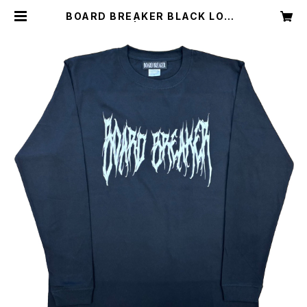
BOARD BREAKER BLACK LONG
SLEEVE TE | BOARD BREAKER