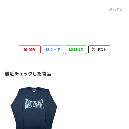
通報する
保存
シェア
LINE
ポスト
最近チェックした商品