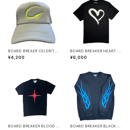
BOARD BREAER CELERITY
BOARD BREAKER HEART S
TRUCKER CAP GRAY LIME
PRAY TEE
¥4,200
¥6,000
GEEN
BOARD BREAKER BLOOD S
BOARD BREAKER BLACK B