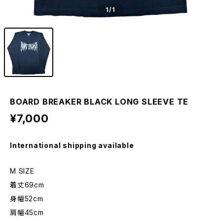
1
/1
BOARD BREAKER BLACK LONG SLEEVE TE
¥7,000
International shipping available
M SIZE
着丈69cm
身幅52cm
肩幅45cm