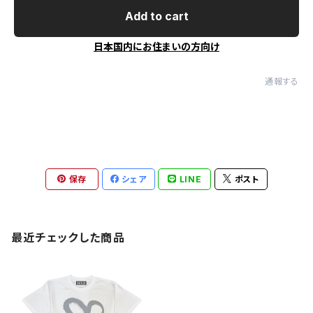
Add to cart
日本国内にお住まいの方向け
通報する
保存
シェア
LINE
ポスト
最近チェックした商品