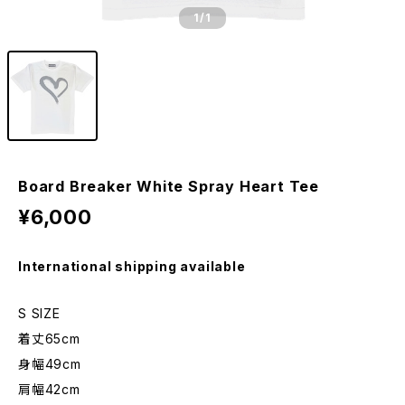
1
/1
Board Breaker White Spray Heart Tee
¥6,000
International shipping available
S SIZE
着丈65cm
身幅49cm
肩幅42cm