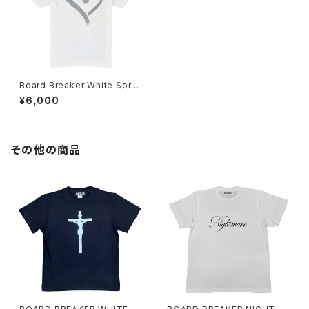
Board Breaker White Spray
Heart Tee
¥6,000
その他の商品