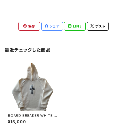
保存
シェア
LINE
ポスト
最近チェックした商品
BOARD BREAKER WHITE C
ROSS LOGO HOODIE
¥15,000