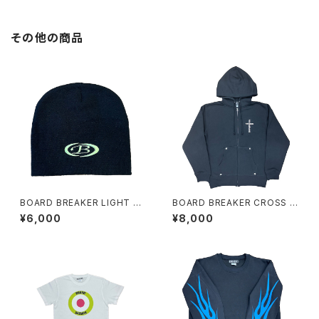
その他の商品
BOARD BREAKER LIGHT GR
BOARD BREAKER CROSS S
EEN B LOGO BEANIE
TUDS BLACK HOODIE
¥6,000
¥8,000