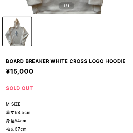
1
/1
BOARD BREAKER WHITE CROSS LOGO HOODIE
¥15,000
SOLD OUT
M SIZE
着丈68.5cm
身幅54cm
袖丈67cm