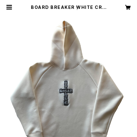
BOARD BREAKER WHITE CRO
SS LOGO HOODIE | BOARD BR
EAKER